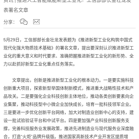
表署名文章
分享：
5月29日，工信部部长金壮龙发表题为《推进新型工业化构筑中国式
现代化强大物质技术基础》的署名文章，提出要深刻认识推进新型工
业化的重大意义和时代要求、准确把握推进新型工业化的新形势、全
力以赴抓好新型工业化重点任务落实。
文章提出，创新是推进新型工业化的根本动力。一是要实施科技
创新重大项目，探索新型举国体制新模式，推进重大战略性技术和产
品攻关。二是要强化企业科技创新主体地位，推动各类创新要素向企
业集聚，推动科技型中小微企业加快成长，培育一批科技领军企业。
三是要进一步优化创新平台网络，加大对制造业创新中心的支持，建
设一批试验验证平台和中试平台。四是要加强产业科技创新服务支
撑，完善科技服务业发展政策，推进先进制造业与现代服务业深度融
合，打造“火炬”品牌升级版。推进国家高新技术产业开发区提质增