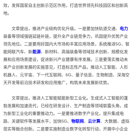
效，发挥国家自主创新示范区作用，打造世界领先科技园区和创新高
地。
文章提出，推进产业结构优化升级。一是要加快轨道交通、
电力
装备等领域强链延链补链，提升全产业链竞争力，巩固提升优势产业
领先地位。二是要用好国内大市场和丰富应用场景，系统推进5G、智
能网联汽车、新
能源
、新材料、高端装备等领域技术创新、规模化发
展和应用场景建设，促进新兴产业健康有序发展。三是要落实推动未
来产业创新发展的实施意见，打造标志性产品，推动人工智能、人形
机器人、元宇宙、下一代互联网、6G、量子信息、生物制造、深海空
天开发等前沿技术研发和应用推广，构筑未来发展新优势。
文章提出，推进人工智能赋能新型工业化。生成式人工智能的蓬
勃发展和加速迭代，已经在研发设计、生产制造等领域崭露头角，成
为新型工业化的重要推动力。一是要推进数字产业化，提升集成电
路、关键软件等发展水平，加快5G、
物联网
、
云计算
、大数据、虚拟
现实等融合创新。二是要实施制造业数字化转型行动，开展中小企业