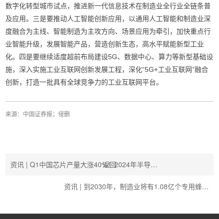
数字化转型城市试点，推进新一代信息技术在制造业全行业全链条普
及应用。三是要推动人工智能创新应用，以通用人工智能和制造业深
度融合为主线、智能制造为主攻方向、场景应用为牵引，加快重点行
业智能升级，发展智能产品，营造创新生态，高水平赋能新型工业
化。四是要继续适度超前布局建设5G、数据中心、算力等新型基础设
施，深入实施工业互联网创新发展工程，深化“5G+工业互联网”融合
创新，打造一批具有全球竞争力的工业互联网平台。
来源：中国证券报；侵删
资讯 | Q1中国芯片产量大涨40%！2024年半导…
返回
资讯 | 到2030年，制造业将有1.08亿个专用蜂…