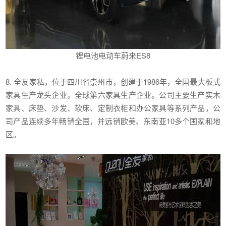
锂电池电动车蔚来ES8
8. 全友家私，位于四川省崇州市，创建于1986年，全国最大板式
家具生产龙头企业，全球第六家具生产企业。公司主要生产实木
家具、床垫、沙发、软床、定制衣柜和办公家具等系列产品，公
司产品连续多年畅销全国，并远销欧美、东南亚10多个国家和地
区。