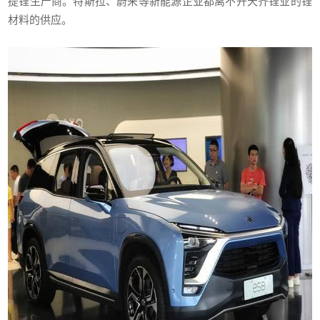
提锂生产商。特斯拉、蔚来等新能源企业都离不开天齐锂业的锂
材料的供应。