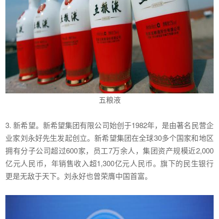
五粮液
3. 新希望。新希望集团有限公司始创于1982年，是由著名民营企
业家刘永好先生发起创立。新希望集团在全球30多个国家和地区
拥有分子公司超过600家，员工7万余人，集团资产规模近2,000
亿元人民币，年销售收入超1,300亿元人民币。旗下的民生银行
更是无敌于天下。刘永好也曾荣膺中国首富。