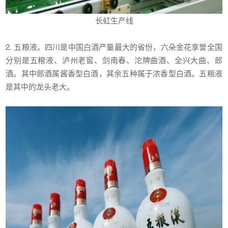
长虹生产线
2. 五粮液。四川是中国白酒产量最大的省份，六朵金花享誉全国
分别是五粮液、泸州老窖、剑南春、沱牌曲酒、全兴大曲、郎
酒。其中郎酒属酱香型白酒，其余五种属于浓香型白酒。五粮液
是其中的龙头老大。