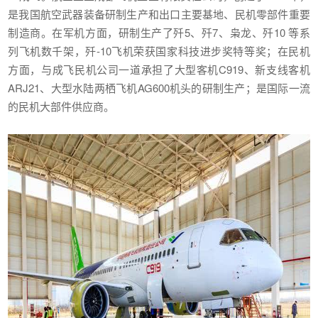
是我国航空武器装备研制生产和出口主要基地、民机零部件重要
制造商。在军机方面，研制生产了歼5、歼7、枭龙、歼10 等系
列飞机数千架，歼-10飞机荣获国家科技进步奖特等奖；在民机
方面，与成飞民机公司一道承担了大型客机C919、新支线客机
ARJ21、大型水陆两栖飞机AG600机头的研制生产；是国际一流
的民机大部件供应商。