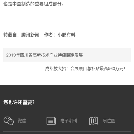
也是中国制造的重要组成部分。
转载自：腾讯新闻 作者：小鹏有料
2019年四川省高新技术产业持续稳定发展
返回
成都放大招！会展项目总补贴最高560万元！
您也许还需要？
微信
电子期刊
展位图