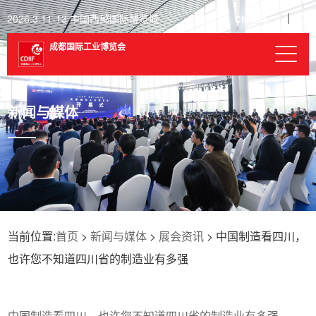
2026.3.11-13 中国西部国际博览城
Chinese
成都国际工业博览会
新闻与媒体
当前位置:
首页
>
新闻与媒体
>
展会资讯
> 中国制造看四川，
也许您不知道四川省的制造业有多强
中国制造看四川，也许您不知道四川省的制造业有多强