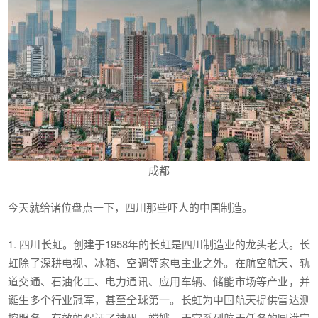
成都
今天就给诸位盘点一下，四川那些吓人的中国制造。
1. 四川长虹。创建于1958年的长虹是四川制造业的龙头老大。长
虹除了深耕电视、冰箱、空调等家电主业之外。在航空航天、轨
道交通、石油化工、电力通讯、应用车辆、储能市场等产业，并
诞生多个行业冠军，甚至全球第一。长虹为中国航天提供雷达测
控服务，有效的保证了神州、嫦娥、天宫系列航天任务的圆满完