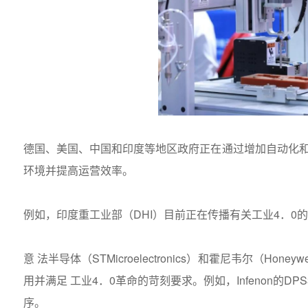
德国、美国、中国和印度等地区政府正在通过增加自动化和
环境并提高运营效率。
例如，印度重工业部（DHI）目前正在传播有关工业4．0
意 法半导体（STMicroelectronics）和霍尼韦尔（
用并满足 工业4．0革命的苛刻要求。例如，Infenon的D
序。