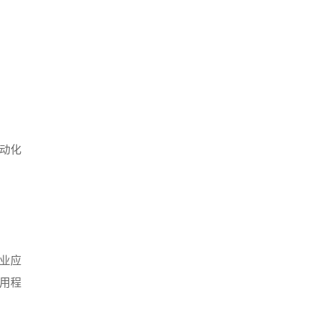
动化
工业应
应用程