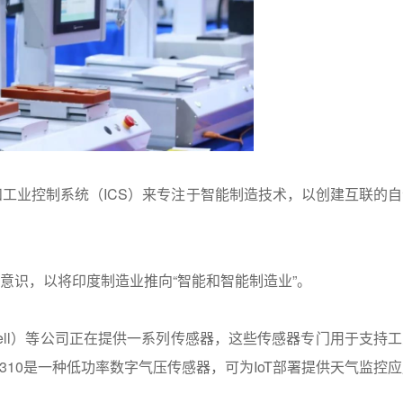
工业控制系统（ICS）来专注于智能制造技术，以创建互联的自
的意识，以将印度制造业推向“智能和智能制造业”。
Honeywell）等公司正在提供一系列传感器，这些传感器专门用于支持
PS310是一种低功率数字气压传感器，可为IoT部署提供天气监控