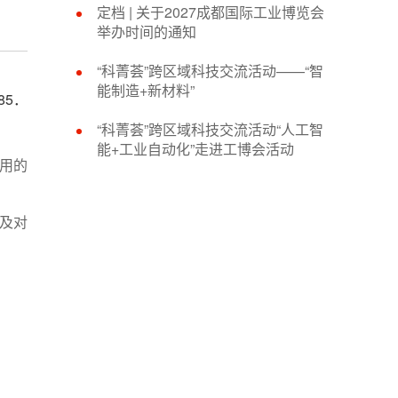
定档 | 关于2027成都国际工业博览会
举办时间的通知
“科菁荟”跨区域科技交流活动——“智
能制造+新材料”
85．
“科菁荟”跨区域科技交流活动“人工智
能+工业自动化”走进工博会活动
用的
及对