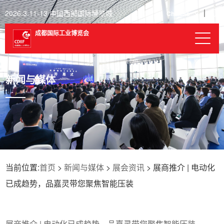
2026.3.11-13 中国西部国际博览城
Chinese
成都国际工业博览会
新闻与媒体
当前位置:
首页
>
新闻与媒体
>
展会资讯
> 展商推介 | 电动化
已成趋势，品嘉灵带您聚焦智能压装
展商推介 | 电动化已成趋势，品嘉灵带您聚焦智能压装