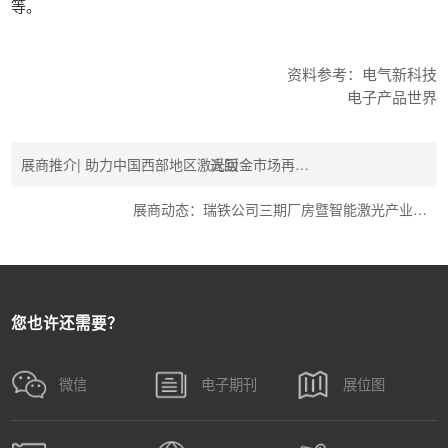
等。
资料参考：电气新科技
电子产品世界
展商推介| 助力中国西部地区激光钣金市场再…
返回
展商动态：瑞铁公司三期厂房暨智能激光产业…
您也许还需要？
微信
电子期刊
展位图