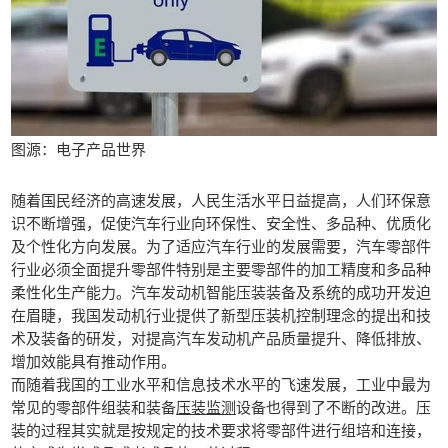
图源：电子产品世界
随着国民经济的高速发展，人民生活水平日益提高，人们环保意
识不断增强，促使汽车行业向环保性、安全性、多品种、优质化
及个性化方向发展。为了适应汽车行业的发展需要，汽车零部件
行业必须全面提升零部件特别是主要零部件的加工精度和多品种
柔性化生产能力。汽车发动机智能压装装备及系统的成功开发迫
在眉睫，我国发动机行业提供了新型压装机控制理念的提出和技
术及装备的研发，对提高汽车发动机产品质量提升、降低排放、
增加效能具有推动作用。
而随着我国的工业水平和信息技术水平的飞速发展，工业中最为
常见的零部件组装和装备
压装监测
设备也得到了不断的改进。压
装的过程其实就是按规定的技术要求将零部件进行组培和连接，