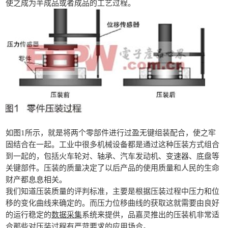
使之成为半成品或者成品的工艺过程。
如图1所示，就是将两个零部件进行过盈无键组装配合，使之牢
固结合在一起。工业中很多机械设备都是通过这种压装方式组合
到一起的，包括火车轮对、轴承、汽车发动机、变速器、底盘等
关键部件。压装的质量决定了以后产品的使用质量和人民的生命
财产都息息相关。
我们知道压装质量的评判标准，主要是根据压装过程中压力和位
移的变化曲线来确定的。而压力位移曲线的获取这就需要由良好
的运行稳定的
数据采集
系统来提供，品嘉灵推出的压装机非常适
合那些对压装过程有严苛要求的应用场合。