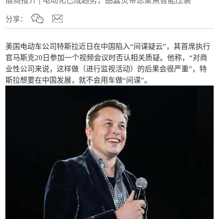
分享：
美国电动车公司特斯拉近日在中国陷入“间谍疑云”，其首席执行
官马斯克20日参加一个视频会议时否认相关质疑。他称，“对商
业性公司来说，这样做（进行监视活动）的后果会很严重”，特
斯拉想要在中国发展，就不会用车做“间谍”。