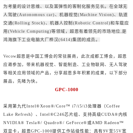
为考量的设计思维、以及富弹性的客制化服务见长。在全球无
人驾驶(Autonomous car)、机器视觉(Machine Vision)、轨道
交通(Rolling Stock)、机器人控制(Robotic Control)和车载应
用(Vehicle Computing)等领域，超恩有着领先的市场地位,是
鸿海旗下工业电脑大厂桦汉(6414)集团的成员。
Vecow超恩是中国工博会的常驻展商，此次成都工博会，超恩
应邀参加，带来机器视觉、智能制造、工业物联网、无人驾驶
等相关应用领域的产品，分享超恩多年积累的成果，以下部分
展品，先睹为快。
GPC-1000
采用第九代Intel®Xeon®/Core™ i7/i5/i3处理器（Coffee
Lake Refresh）、Intel®C246芯片组、支持高级CUDA®内核
NVIDIA® Tesla®/ Quadro®/ GeForce®或AMD Radeon™
双显卡，超恩GPC-1000提供工作站级性能：具有9V至55V宽