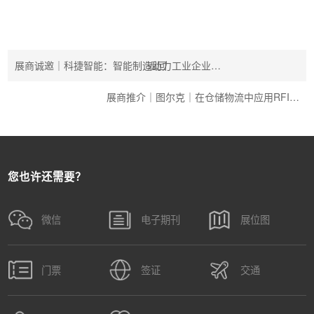
展商诚邀｜科捷智能：智能制造助力工业企业…
返回
展商推介｜图尔克｜在仓储物流中应用RFI…
您也许还需要？
微信
电子期刊
展位图
门票
签证
交通