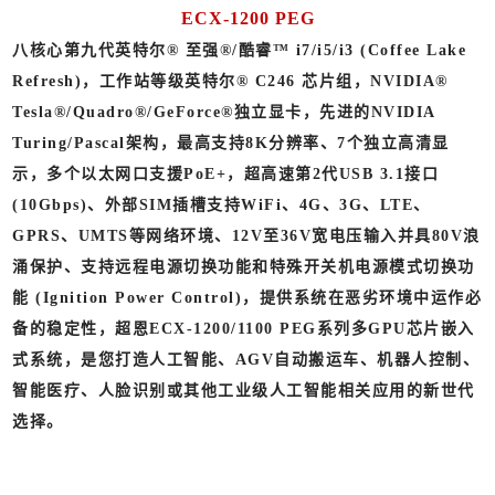
ECX-1200 PEG
八核心第九代英特尔® 至强®/酷睿™ i7/i5/i3 (Coffee Lake
Refresh)，工作站等级英特尔® C246 芯片组，NVIDIA®
Tesla®/Quadro®/GeForce®独立显卡，先进的NVIDIA
Turing/Pascal架构，最高支持8K分辨率、7个独立高清显
示，多个以太网口支援PoE+，超高速第2代USB 3.1接口
(10Gbps)、外部SIM插槽支持WiFi、4G、3G、LTE、
GPRS、UMTS等网络环境、12V至36V宽电压输入并具80V浪
涌保护、支持远程电源切换功能和特殊开关机电源模式切换功
能 (Ignition Power Control)，提供系统在恶劣环境中运作必
备的稳定性，超恩ECX-1200/1100 PEG系列多GPU芯片嵌入
式系统，是您打造人工智能、AGV自动搬运车、机器人控制、
智能医疗、人脸识别或其他工业级人工智能相关应用的新世代
选择。