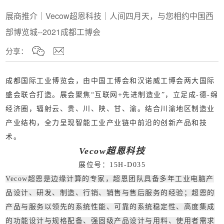
展商推介｜Vecow超恩科技｜人间四月天，与您相约中国西
部博览城--2021成都工博会
分享：
成都国际工业博览会，由中国工博会和汉诺威工博会两大国际
盛会联合打造。展会聚焦“互联网+先进制造业”，立足成-德-绵
经济圈，辐射云、贵、川、陕、甘、渝。结合川渝地区制造业
产业结构，全力呈现智能工业产业链中前沿的创新产品和技
术。
Vecow超恩科技
展位号：15H-D035
Vecow超恩是边缘计算的专家，超恩团队具备多年工业电脑产
品设计、研发、制造、行销、销售与售后服务的经验；超恩的
产品与服务以领先的系统性能、可靠的系统稳定性、高度集成
的功能设计与规格配备、强固级产品设计与用料、使用者需求