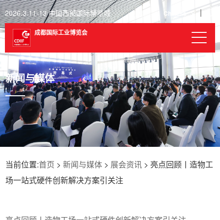
2026.3.11-13 中国西部国际博览城
Chinese
成都国际工业博览会
新闻与媒体
当前位置:
首页
>
新闻与媒体
>
展会资讯
> 亮点回顾丨造物工
场一站式硬件创新解决方案引关注
亮点回顾丨造物工场一站式硬件创新解决方案引关注