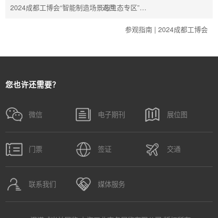
2024成都工博会“智能制造场景与生态专区”…
返回
参观指南 | 2024成都工博会
您也许还需要？
微信
电子期刊
展位图
门票
签证
交通
联系我们
媒体服务