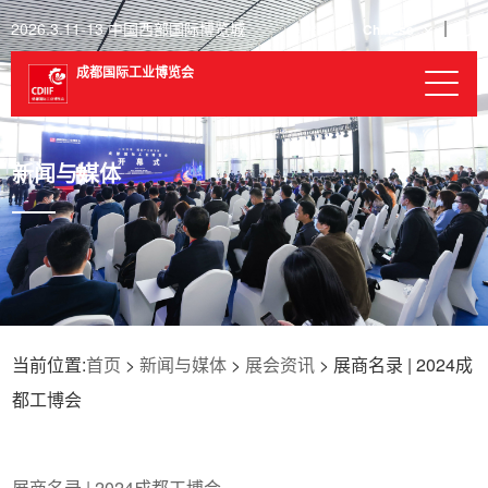
2026.3.11-13 中国西部国际博览城
Chinese
成都国际工业博览会
新闻与媒体
当前位置:
首页
>
新闻与媒体
>
展会资讯
> 展商名录 | 2024成
都工博会
展商名录 | 2024成都工博会