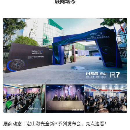
展商动态
展商动态｜宏山激光全新R系列发布会，亮点速看！