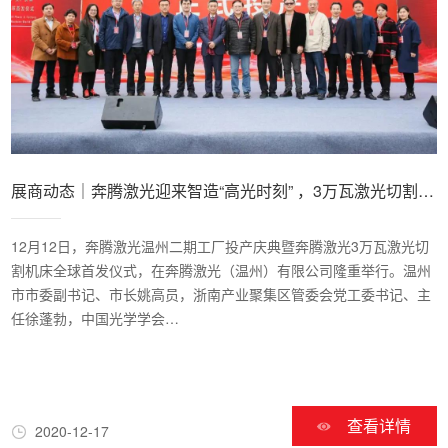
展商动态｜奔腾激光迎来智造“高光时刻” ，3万瓦激光切割机
荣耀问世
12月12日，奔腾激光温州二期工厂投产庆典暨奔腾激光3万瓦激光切
割机床全球首发仪式，在奔腾激光（温州）有限公司隆重举行。温州
市市委副书记、市长姚高员，浙南产业聚集区管委会党工委书记、主
任徐蓬勃，中国光学学会…
查看详情
2020-12-17