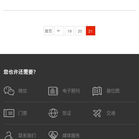
首页
19
20
21
您也许还需要？
微信
电子期刊
展位图
门票
签证
交通
联系我们
媒体服务