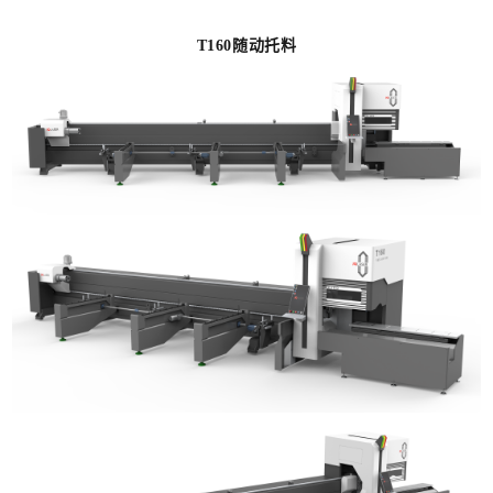
T160随动托料