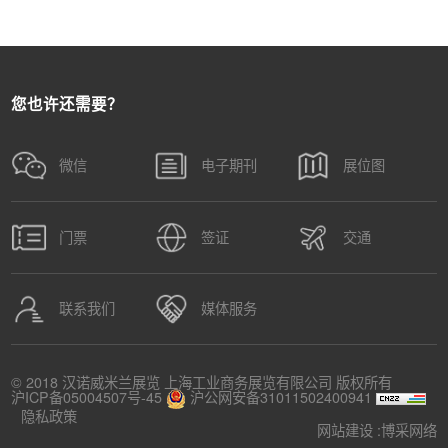
您也许还需要？
微信
电子期刊
展位图
门票
签证
交通
联系我们
媒体服务
© 2018 汉诺威米兰展览 上海工业商务展览有限公司 版权所有
沪ICP备05004507号-45
沪公网安备31011502400941
隐私政策
网站建设 :
博采网络