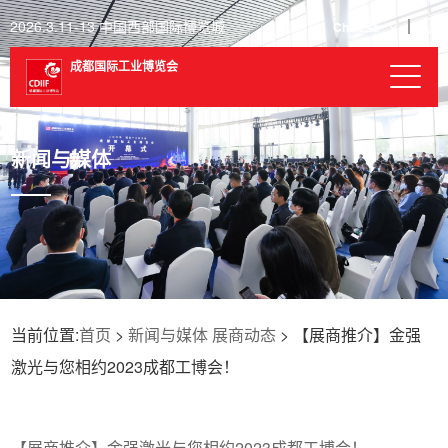
2026.3.11-13 中国西部国际博览城
Chinese
成都国际工业博览会
新闻与媒体
当前位置:
首页
>
新闻与媒体
展商动态
> 【展商推介】金强
激光与您相约2023成都工博会！
【展商推介】金强激光与您相约2023成都工博会！