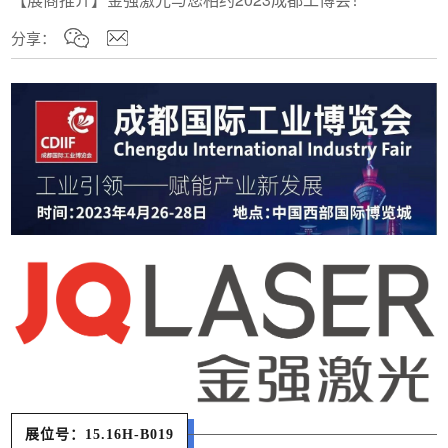
分享：
展位号：15.16H-B019