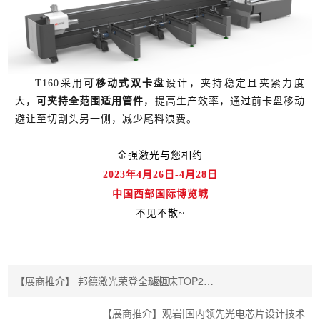
T160采用
可移动式双卡盘
设计，夹持稳定且夹紧力度
大，
可夹持全范围适用管件
，提高生产效率，通过前卡盘移动
避让至切割头另一侧，减少尾料浪费。
金强激光与您相约
2023年4月26日-4月28日
中国西部国际博览城
不见不散~
【展商推介】 邦德激光荣登全球机床TOP2…
返回
【展商推介】观岩|国内领先光电芯片设计技术