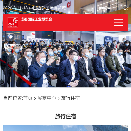
2026.3.11-13 中国西部国际博览城
Chinese
成都国际工业博览会
展商中心
当前位置:
首页
>
展商中心
> 旅行住宿
旅行住宿