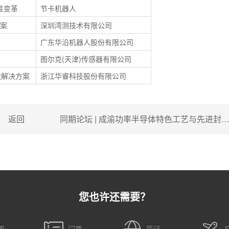
性变革
节卡机器人
方案
深圳湾测技术有限公司
广东华沿机器人股份有限公司
图尔克(天津)传感器有限公司
物流解决方案
浙江华睿科技股份有限公司
返回
同期论坛 | 成渝功率半导体特色工艺与先进封
您也许还需要？
图
门票
签证