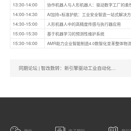
13:30-14:00
协作机器人与人形机器人：驱动数字工厂的柔
14:00-14:30
AI加持×标准护航：工业安全智造一站式解决
14:30-15:00
人形机器人中的高精度传感与执行器应用
15:00-15:30
基于机器学习的预测性维护系统
15:30-16:00
AMR助力企业智能制造4.0数智化变革整体
同期论坛 | 智改数转：新引擎驱动工业自动化…
微信
电子期刊
展位