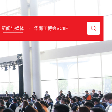
Chinese
新闻与媒体
华南工博会SCIIF