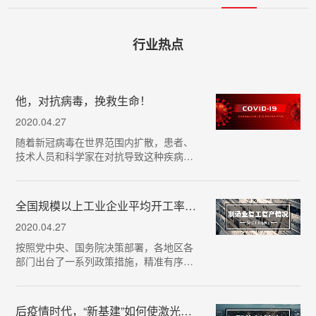
行业热点
他，对抗病毒，挽救生命！
2020.04.27
随着新冠病毒在世界范围内扩散，患者、
技术人员和科学家在对抗导致这种疾病的
病毒时，都依赖于最新的分子分析仪器。
这些仪器中嵌入的光学和光子技术（例如
高量子效率的多光谱相机、可见光激光二
全国规模以上工业企业平均开工率已达99%，人员复岗率达到94%！
极管和LED、红外辐…
2020.04.27
按照党中央、国务院决策部署，各地区各
部门出台了一系列政策措施，精准有序推
动制造业复工复产取得了阶段性成效，截
至4月14日，全国规模以上工业企业平均开
工率已达99%，人员复岗率达到94%。当
后疫情时代，“新基建”如何使激光行业焕发“新机”？