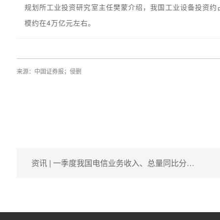
规划所工业投资研究室主任樊蒙介绍，我国工业设备投资约
模约在4万亿元左右。
来源：中国证券报；侵删
资讯 | 一季度我国电信业务收入、总量同比分…