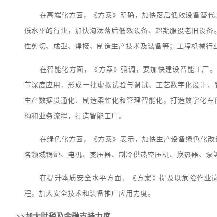
在高端化方面，《方案》明确，加快落后低效设备替代
低水平的行业，加快淘汰落后低效设备、超期服役老旧设备
性剪切、成型、焊接、制造生产技术及装备等；工程机械行
在智能化方面，《方案》强调，要加快建设智能工厂。
节深度应用，形成一批虚拟试验与调试、工艺数字化设计、
生产数据贯通化、制造柔性化和管理智能化，打造数字化车
构和业务流程，打造智能工厂。
在绿色化方面，《方案》表示，加快生产设备绿色化改
各领域锅炉、电机、变压器、制冷供热空压机、换热器、泵
在提升本质安全水平方面，《方案》提及以危险作业岗
程，加大安全技术和装备推广应用力度。
>>加大财税及金融支持力度