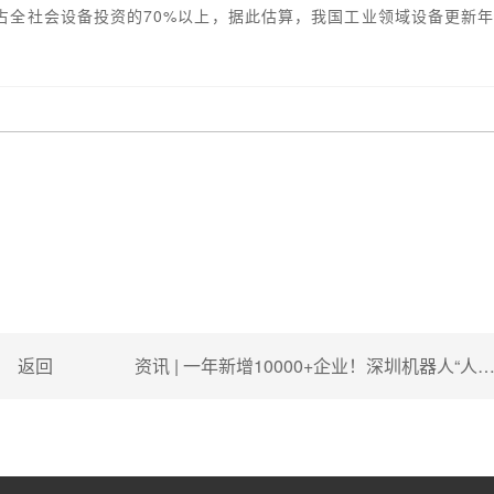
占全社会设备投资的70%以上，据此估算，我国工业领域设备更新
返回
资讯 | 一年新增10000+企业！深圳机器人“人