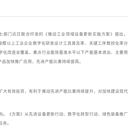
等七部门近日联合印发的《推动工业领域设备更新实施方案》提出，
上，规模以上工业企业数字化研发设计工具普及率、关键工序数控化率
数字化改造全覆盖，重点行业能效基准水平以下产能基本退出、主要
产品加快推广应用，先进产能比重持续提高。
扩大有效投资，有利于推动先进产能比重持续提升，对加快建设现
向。《方案》从先进设备更新行动、数字化转型行动、绿色装备推
任务。