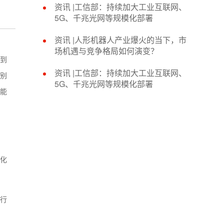
资讯 |工信部：持续加大工业互联网、
5G、千兆光网等规模化部署
资讯 |人形机器人产业爆火的当下，市
场机遇与竞争格局如何演变？
到
资讯 |工信部：持续加大工业互联网、
分别
5G、千兆光网等规模化部署
用能
代化
广行