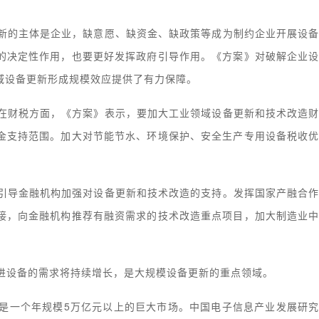
新的主体是企业，缺意愿、缺资金、缺政策等成为制约企业开展设
的决定性作用，也要更好发挥政府引导作用。《方案》对破解企业
域设备更新形成规模效应提供了有力保障。
在财税方面，《方案》表示，要加大工业领域设备更新和技术改造
金支持范围。加大对节能节水、环境保护、安全生产专用设备税收
引导金融机构加强对设备更新和技术改造的支持。发挥国家产融合
接，向金融机构推荐有融资需求的技术改造重点项目，加大制造业
进设备的需求将持续增长，是大规模设备更新的重点领域。
是一个年规模5万亿元以上的巨大市场。中国电子信息产业发展研