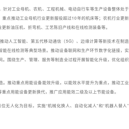
。针对工业母机、农机、工程机械、电动自行车等生产设备整体处
。重点推动工业母机行业更新服役超过10年的机床等；农机行业更
业更新油压机、折弯机、工艺陈旧产线和在线检测装备等。
推动人工智能、第五代移动通信（5G）、边缘计算等新技术在制
智能在线检测等典型场景。推动设备联网和生产环节数字化链接，
间。围绕生产、管理、服务等制造全过程开展智能化升级，优化组
造。推动重点用能设备能效升级，以能效水平提升为重点，推动工
等重点用能设备更新换代，推广应用能效二级及以上节能设备。
位无人化为目标，实施“机械化换人、自动化减人”和“机器人替人