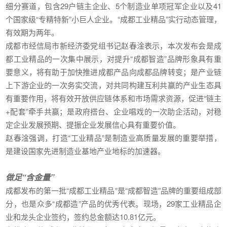
细分赛道，包含29户链主企业、5个制造业单项冠军企业以及41
个国家级“专精特新”小巨人企业。“成都工业精品”实行动态管理，
有效期为两年。
成都市经信局市新经济委党组书记赵春淦表示，本次发布会是成
都工业精品的一次集中展示，对提升“成都智造”品牌形象具有重
要意义，将有助于加快推进成都产品向成都品牌转变；是产业链
上下游企业的一次务实交流，对共同构建互利共赢的产业生态具
有重要作用，将有效开放供应链体系和市场需求资源，促进“链主
+配套”牵手共赢；是政府搭台、企业唱戏的一次助企活动，对稳
定企业发展预期、提振企业发展信心具有重要价值。
赵春淦强调，打造“工业精品”是制造业高质量发展的重要举措，
是建设国家先进制造业基地产业地标的加速器。
做足“含金量”
成都发布的第一批“成都工业精品”是“成都智造”品牌的重要组成部
分，也是众多“成都造”产品的优秀代表。现场，29家工业精品企
业和龙头企业签约，签约总金额达10.81亿元。