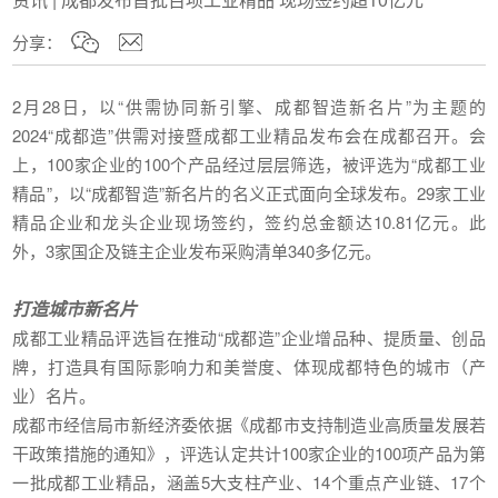
分享：
2月28日，以“供需协同新引擎、成都智造新名片”为主题的
2024“成都造”供需对接暨成都工业精品发布会在成都召开。会
上，100家企业的100个产品经过层层筛选，被评选为“成都工业
精品”，以“成都智造”新名片的名义正式面向全球发布。29家工业
精品企业和龙头企业现场签约，签约总金额达10.81亿元。此
外，3家国企及链主企业发布采购清单340多亿元。
打造城市新名片
成都工业精品评选旨在推动“成都造”企业增品种、提质量、创品
牌，打造具有国际影响力和美誉度、体现成都特色的城市（产
业）名片。
成都市经信局市新经济委依据《成都市支持制造业高质量发展若
干政策措施的通知》，评选认定共计100家企业的100项产品为第
一批成都工业精品，涵盖5大支柱产业、14个重点产业链、17个