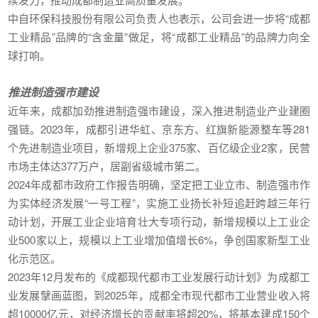
中自环保科技股份有限公司负责人也表示，公司会进一步将“成都
工业精品”品牌的“含金量”做足，将“成都工业精品”的品牌力向全
球打响。
推进制造强市建设
近年来，成都加劲推进制造强市建设，深入推进制造业产业建圈
强链。2023年，成都引进华虹、京东方、红旗新能源整车等281
个先进制造业项目，新增规上企业375家、百亿级企业2家，民营
市场主体达377万户，居副省级城市第二。
2024年成都市政府工作报告明确，坚定把工业立市、制造强市作
为实体经济发展“一号工程”，实施工业扬长补短追赶跨越三年行
动计划，开展工业企业培育壮大专项行动，新增规模以上工业企
业500家以上，规模以上工业增加值增长6%，争创国家新型工业
化示范区。
2023年12月发布的《成都现代都市工业发展行动计划》为成都工
业发展擘画蓝图，到2025年，成都全市现代都市工业营业收入将
超10000亿元，对经济增长的贡献率将超20%，将基本建成150个