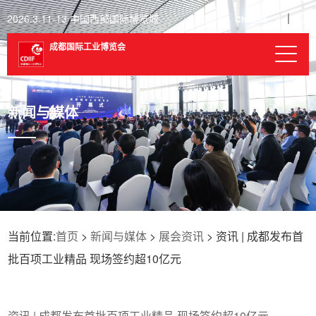
2026.3.11-13 中国西部国际博览城
Chinese
成都国际工业博览会
新闻与媒体
当前位置:
首页
>
新闻与媒体
>
展会资讯
> 资讯 | 成都发布首
批百项工业精品 现场签约超10亿元
资讯 | 成都发布首批百项工业精品 现场签约超10亿元