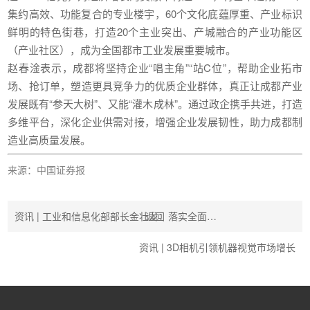
集约高效、功能复合的专业楼宇，60个文化底蕴厚重、产业标识
鲜明的特色街巷，打造20个主业突出、产城融合的产业功能区
（产业社区），成为全国都市工业发展重要城市。
赵春淦表示，成都将坚持企业“唱主角”“站C位”，帮助企业拓市
场、抢订单，塑造更具竞争力的优质企业群体，真正让成都产业
发展既有“参天大树”、又能“灌木成林”。通过政企携手共进，打造
多维平台，深化企业供需对接，增强企业发展韧性，助力成都制
造业高质量发展。
来源：中国证券报
资讯 | 工业和信息化部部长金壮龙：落实全面…
返回
资讯 | 3D相机引领机器视觉市场增长